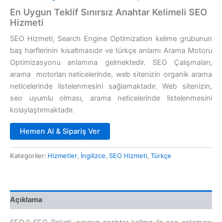
En Uygun Teklif Sınırsız Anahtar Kelimeli SEO
Hizmeti
SEO Hizmeti, Search Engine Optimization kelime grubunun
baş harflerinin kısaltmasıdır ve türkçe anlamı Arama Motoru
Optimizasyonu anlamına gelmektedir. SEO Çalışmaları,
arama motorları neticelerinde, web sitenizin organik arama
neticelerinde listelenmesini sağlamaktadır. Web sitenizin,
seo uyumlu olması, arama neticelerinde listelenmesini
kolaylaştırmaktadır.
Hemen Al & Sipariş Ver
Kategoriler:
Hizmetler
,
İngilizce
,
SEO Hizmeti
,
Türkçe
Açıklama