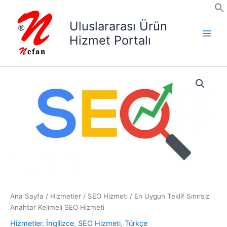
İçeriğe
atla
Uluslararası Ürün
Hizmet Portalı
Ana Sayfa
/
Hizmetler
/
SEO Hizmeti
/ En Uygun Teklif Sınırsız
Anahtar Kelimeli SEO Hizmeti
Hizmetler
,
İngilizce
,
SEO Hizmeti
,
Türkçe