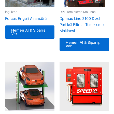
İngilizce
DPF Temizleme Makinası
Forces Engelli Asansörü
Dpfmac Line 2100 Dizel
Partikül Filtresi Temizleme
Hemen Al & Sipariş
Makinesi
Ver
Hemen Al & Sipariş
Ver