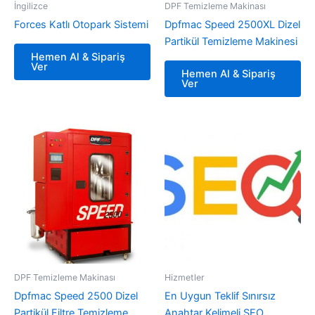
İngilizce
DPF Temizleme Makinası
Forces Katlı Otopark Sistemi
Dpfmac Speed 2500XL Dizel
Partikül Temizleme Makinesi
Hemen Al & Sipariş
Ver
Hemen Al & Sipariş
Ver
DPF Temizleme Makinası
Hizmetler
Dpfmac Speed 2500 Dizel
En Uygun Teklif Sınırsız
Partikül Filtre Temizleme
Anahtar Kelimeli SEO