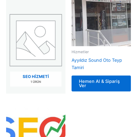
Hizmetler
Ayyıldız Sound Oto Teyp
Tamiri
SEO HIZMETI
Hemen Al & Sipariş
1 ÜRÜN
Ver