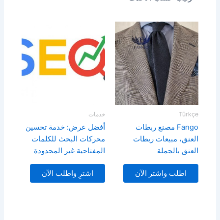
Türkçe
خدمات
Fango مصنع ربطات
أفضل عرض: خدمة تحسين
العنق، مبيعات ربطات
محركات البحث للكلمات
العنق بالجملة
المفتاحية غير المحدودة
اطلب واشتر الآن
اشترِ واطلب الآن