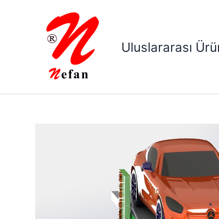
İçeriğe
atla
Uluslararası Ürü