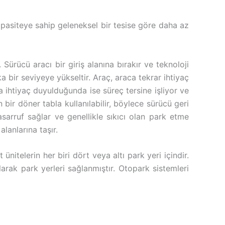
apasiteye sahip geleneksel bir tesise göre daha az
Sürücü aracı bir giriş alanına bırakır ve teknoloji
a bir seviyeye yükseltir. Araç, araca tekrar ihtiyaç
a ihtiyaç duyulduğunda ise süreç tersine işliyor ve
bir döner tabla kullanılabilir, böylece sürücü geri
arruf sağlar ve genellikle sıkıcı olan park etme
lanlarına taşır.
t ünitelerin her biri dört veya altı park yeri içindir.
arak park yerleri sağlanmıştır. Otopark sistemleri