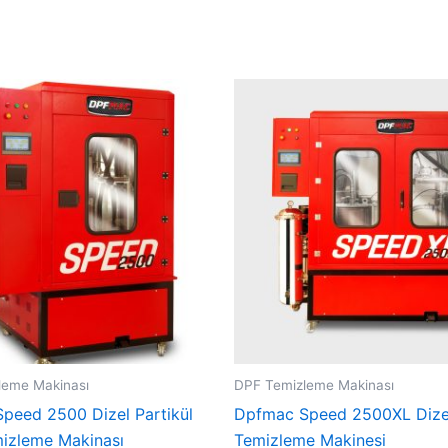
leme Makinası
DPF Temizleme Makinası
peed 2500 Dizel Partikül
Dpfmac Speed 2500XL Dizel
mizleme Makinası
Temizleme Makinesi