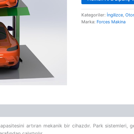
Kategoriler:
İngilizce
,
Oto
Marka:
Forces Makina
kapasitesini artıran mekanik bir cihazdır. Park sistemleri,
afından çalıştırılır.