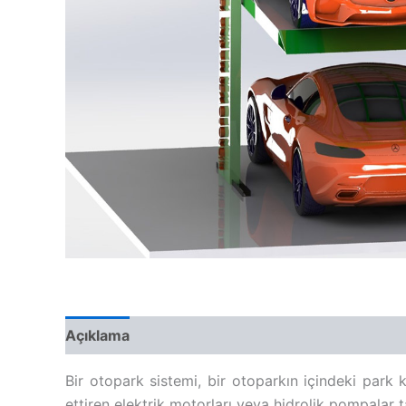
Açıklama
Bir otopark sistemi, bir otoparkın içindeki park 
ettiren elektrik motorları veya hidrolik pompalar tar