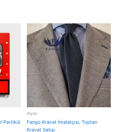
Giyim
 Partikül
Fango Kravat İmalatçısı, Toptan
Kravat Satışı