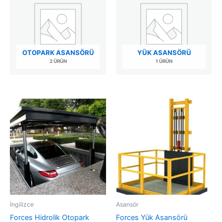
OTOPARK ASANSÖRÜ
YÜK ASANSÖRÜ
2 ÜRÜN
1 ÜRÜN
İngilizce
Asansör
Forces Hidrolik Otopark
Forces Yük Asansörü