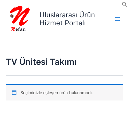
İçeriğe
atla
Uluslararası Ürün
Hizmet Portalı
TV Ünitesi Takımı
Seçiminizle eşleşen ürün bulunamadı.