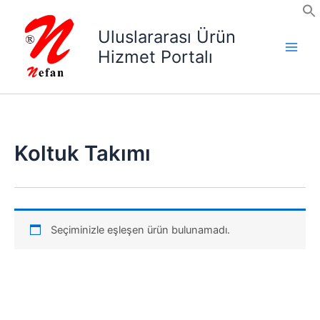
İçeriğe
atla
Uluslararası Ürün
Hizmet Portalı
Koltuk Takımı
Seçiminizle eşleşen ürün bulunamadı.