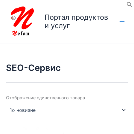
Перейти
к
Портал продуктов
содержимому
и услуг
SEO-Cервис
Отображение единственного товара